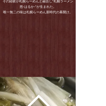
その経験が札幌らーめんと融合し”札幌ラーメン
悠-はるか-”が生まれた。
唯一無二の味は札幌らーめん新時代の幕開け。