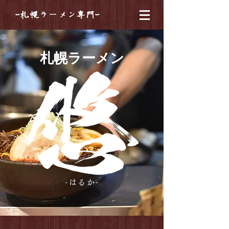
​-札幌ラーメン専門-
​札幌ラーメン
-はるか-