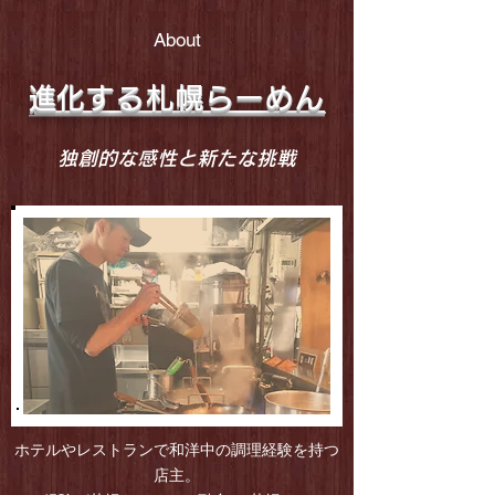
About
​進化する札幌らーめん
​独創的な感性と新たな挑戦
ホテルやレストランで和洋中の調理経験を持つ
店主。